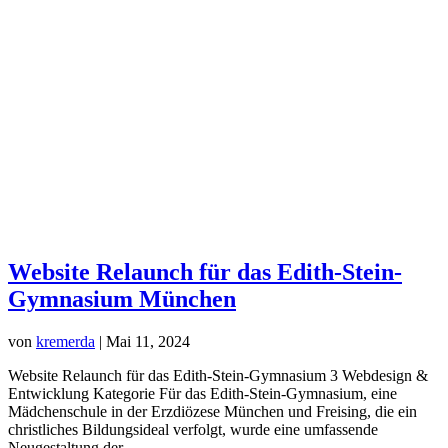
01
—
Services
+
Home
Portfolio
Website Relaunch für das Edith-Stein-
Gymnasium München
von
kremerda
|
Mai 11, 2024
Website Relaunch für das Edith-Stein-Gymnasium 3 Webdesign &
Entwicklung Kategorie Für das Edith-Stein-Gymnasium, eine
Mädchenschule in der Erzdiözese München und Freising, die ein
christliches Bildungsideal verfolgt, wurde eine umfassende
Neugestaltung der...